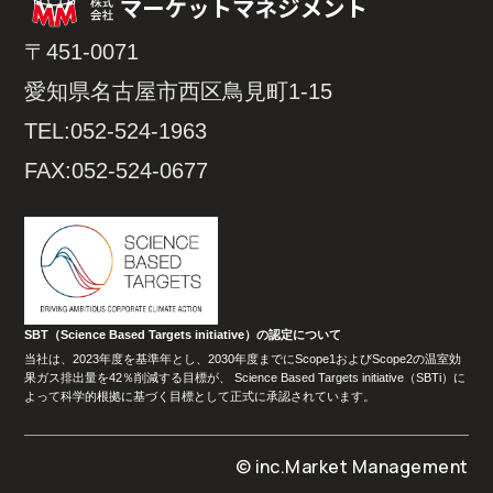
〒451-0071
愛知県名古屋市西区鳥見町1-15
TEL:052-524-1963
FAX:052-524-0677
SBT（Science Based Targets initiative）の認定について
当社は、2023年度を基準年とし、2030年度までにScope1およびScope2の温室効
果ガス排出量を42％削減する目標が、 Science Based Targets initiative（SBTi）に
よって科学的根拠に基づく目標として正式に承認されています。
© inc.Market Management