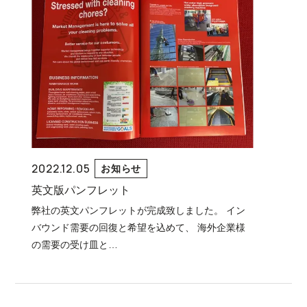
2022.12.05
お知らせ
英文版パンフレット
弊社の英文パンフレットが完成致しました。 イン
バウンド需要の回復と希望を込めて、 海外企業様
の需要の受け皿と…