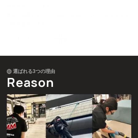
進化を続けています。
豊富な経験に基づいた確かな技術で、人と社会を支える
清掃を提供します。
私たちについて
選ばれる3つの理由
Reason