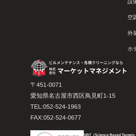
設
空
外
ホ
〒451-0071
愛知県名古屋市西区鳥見町1-15
TEL:052-524-1963
FAX:052-524-0677
SBT（Science Based Target