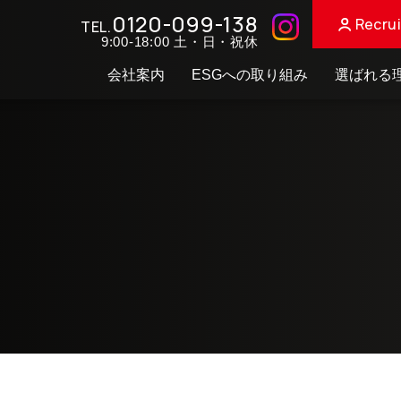
0120-099-138
Recrui
TEL.
9:00-18:00 土・日・祝休
会社案内
ESGへの取り組み
選ばれる