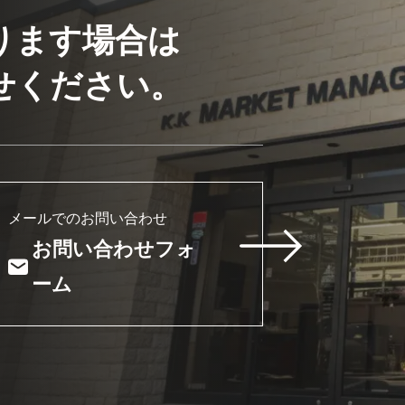
ります場合は
せください。
メールでのお問い合わせ
お問い合わせフォ
ーム