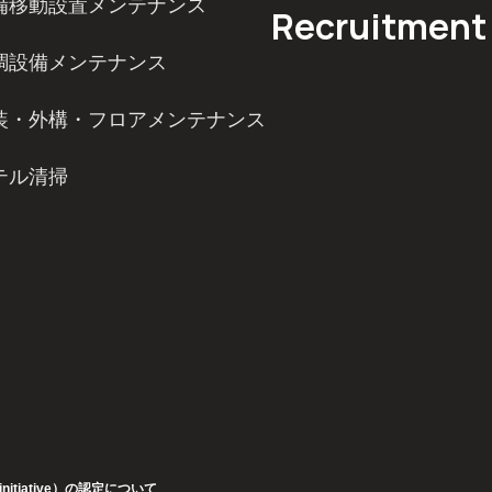
備移動設置メンテナンス
Recruitment
調設備メンテナンス
装・外構・フロアメンテナンス
テル清掃
s initiative）の認定について