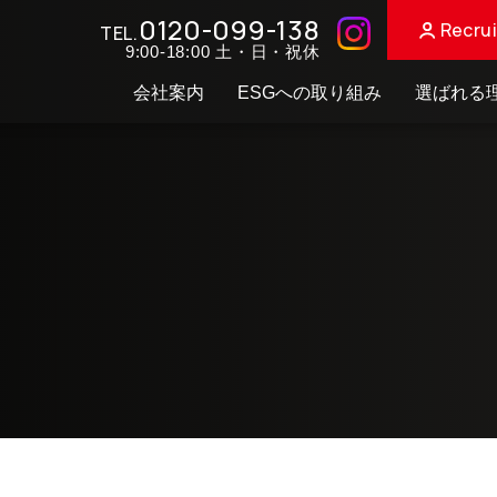
0120-099-138
Recrui
TEL.
9:00-18:00 土・日・祝休
会社案内
ESGへの取り組み
選ばれる