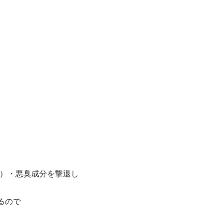
等）・悪臭成分を撃退し
るので