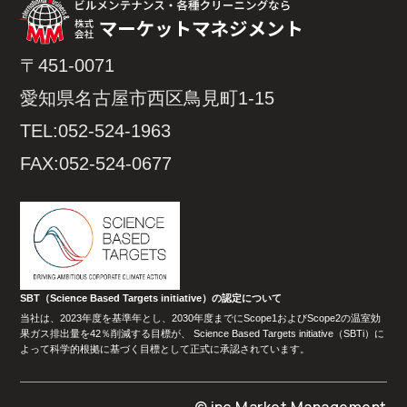
〒451-0071
愛知県名古屋市西区鳥見町1-15
TEL:052-524-1963
FAX:052-524-0677
SBT（Science Based Targets initiative）の認定について
当社は、2023年度を基準年とし、2030年度までにScope1およびScope2の温室効
果ガス排出量を42％削減する目標が、 Science Based Targets initiative（SBTi）に
よって科学的根拠に基づく目標として正式に承認されています。