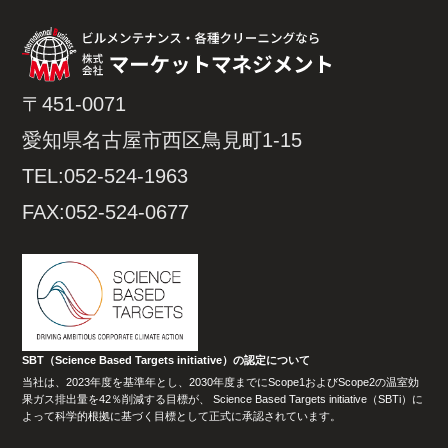
〒451-0071
愛知県名古屋市西区鳥見町1-15
TEL:052-524-1963
FAX:052-524-0677
SBT（Science Based Targets initiative）の認定について
当社は、2023年度を基準年とし、2030年度までにScope1およびScope2の温室効
果ガス排出量を42％削減する目標が、 Science Based Targets initiative（SBTi）に
よって科学的根拠に基づく目標として正式に承認されています。